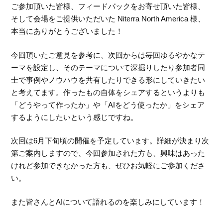
ご参加頂いた皆様、フィードバックをお寄せ頂いた皆様、
そして会場をご提供いただいた Niterra North America 様、
本当にありがとうございました！
今回頂いたご意見を参考に、次回からは毎回ゆるやかなテ
ーマを設定し、そのテーマについて深掘りしたり参加者同
士で事例やノウハウを共有したりできる形にしていきたい
と考えてます。作ったもの自体をシェアするというよりも
「どうやって作ったか」や「AIをどう使ったか」をシェア
するようにしたいという感じですね。
次回は6月下旬頃の開催を予定しています。詳細が決まり次
第ご案内しますので、今回参加された方も、興味はあった
けれど参加できなかった方も、ぜひお気軽にご参加くださ
い。
また皆さんとAIについて語れるのを楽しみにしています！