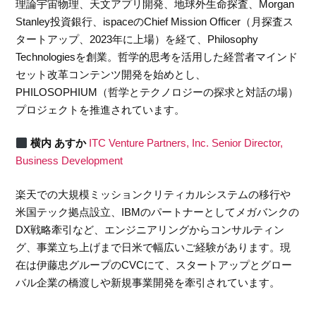
理論宇宙物理、天文アプリ開発、地球外生命探査、Morgan
Stanley投資銀行、ispaceのChief Mission Officer（月探査ス
タートアップ、2023年に上場）を経て、Philosophy
Technologiesを創業。哲学的思考を活用した経営者マインド
セット改革コンテンツ開発を始めとし、
PHILOSOPHIUM（哲学とテクノロジーの探求と対話の場）
プロジェクトを推進されています。
横内 あすか
ITC Venture Partners, Inc. Senior Director,
Business Development
楽天での大規模ミッションクリティカルシステムの移行や
米国テック拠点設立、IBMのパートナーとしてメガバンクの
DX戦略牽引など、エンジニアリングからコンサルティン
グ、事業立ち上げまで日米で幅広いご経験があります。現
在は伊藤忠グループのCVCにて、スタートアップとグロー
バル企業の橋渡しや新規事業開発を牽引されています。