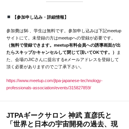
【参加申し込み・詳細情報】
参加費は$6 、学生は無料です。参加申し込みは下記meetup
サイトにて。未登録の方はmeetupへの登録が必要です。
（無料で登録できます。meetup有料会員への誘導画面が出
たらスキップかキャンセルして閉じて頂いてOKです。）
ま
た、会場のJICさんに提出するeメールアドレスを登録して
頂く必要がありますのでご了承下さい。
https://www.meetup.com/jtpa-japanese-technology-
professionals-association/events/315827859/
JTPAギークサロン 神武 直彦氏と
「世界と日本の宇宙開発の過去、現