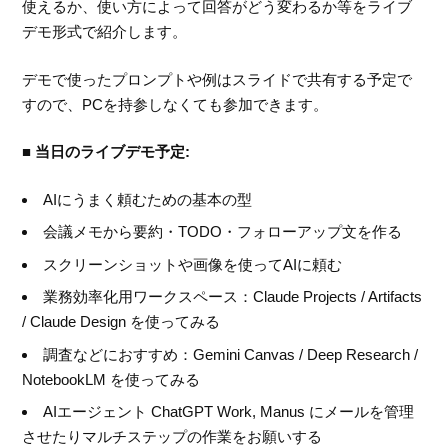
使えるか、使い方によって回答がどう変わるか等をライブ
デモ形式で紹介します。
デモで使ったプロンプトや例はスライドで共有する予定で
すので、PCを持参しなくても参加できます。
■ 当日のライブデモ予定:
AIにうまく頼むための基本の型
会議メモから要約・TODO・フォローアップ文を作る
スクリーンショットや画像を使ってAIに頼む
業務効率化用ワークスペース：Claude Projects / Artifacts
/ Claude Design を使ってみる
調査などにおすすめ：Gemini Canvas / Deep Research /
NotebookLM を使ってみる
AIエージェント ChatGPT Work, Manus にメールを管理
させたりマルチステップの作業をお願いする