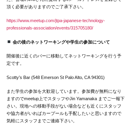
頂く必要がありますのでご了承下さい。
https://www.meetup.com/jtpa-japanese-technology-
professionals-association/events/315705180/
会の後のネットワーキングや学生の参加について
開催後に近くのバーに移動してネットワーキングを行う予
定です。
Scotty’s Bar (548 Emerson St Palo Alto, CA 94301)
また学生の参加を大歓迎しています。参加費が無料になり
ますのでmeetup上でスタッフやJin Yamanaka までご一報下
さい。現地への移動手段がない場合なども近くにスタッフ
や協力者がいればカープールも手配したいと思いますので
気軽にスタッフまでご連絡下さい。