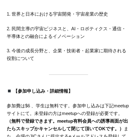
1. 世界と日本における宇宙開発・宇宙産業の歴史
2. 民間主導の宇宙ビジネスと、AI・ロボティクス・通信・
半導体との融合によるイノベーション
3. 今後の成長分野と、企業・技術者・起業家に期待される
役割について
【参加申し込み・詳細情報】
参加費は$6 、学生は無料です。参加申し込みは下記meetup
サイトにて。未登録の方はmeetupへの登録が必要です。
（無料で登録できます。meetup有料会員への誘導画面が出
たらスキップかキャンセルして閉じて頂いてOKです。）
ま
た、会場のJICさんに提出するeメールアドレスを登録して