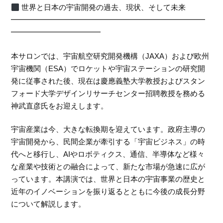
世界と日本の宇宙開発の過去、現状、そして未来
━━━━━━━━━━━━━━━━━━━━━━━━━━
━━━━━━━━━━━━
本サロンでは、宇宙航空研究開発機構（JAXA）および欧州
宇宙機関（ESA）でロケットや宇宙ステーションの研究開
発に従事された後、現在は慶應義塾大学教授およびスタン
フォード大学デザインリサーチセンター招聘教授を務める
神武直彦氏をお迎えします。
宇宙産業は今、大きな転換期を迎えています。政府主導の
宇宙開発から、民間企業が牽引する「宇宙ビジネス」の時
代へと移行し、AIやロボティクス、通信、半導体など様々
な産業や技術との融合によって、新たな市場が急速に広が
っています。本講演では、世界と日本の宇宙事業の歴史と
近年のイノベーションを振り返るとともに今後の成長分野
について解説します。