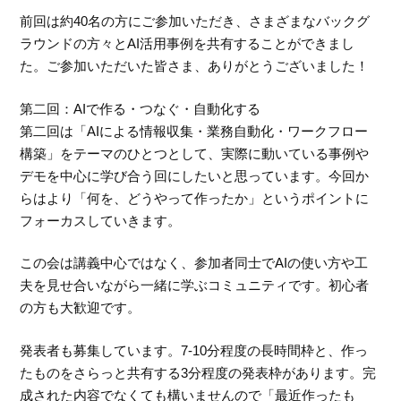
前回は約40名の方にご参加いただき、さまざまなバックグ
ラウンドの方々とAI活用事例を共有することができまし
た。ご参加いただいた皆さま、ありがとうございました！
第二回：AIで作る・つなぐ・自動化する
第二回は「AIによる情報収集・業務自動化・ワークフロー
構築」をテーマのひとつとして、実際に動いている事例や
デモを中心に学び合う回にしたいと思っています。今回か
らはより「何を、どうやって作ったか」というポイントに
フォーカスしていきます。
この会は講義中心ではなく、参加者同士でAIの使い方や工
夫を見せ合いながら一緒に学ぶコミュニティです。初心者
の方も大歓迎です。
発表者も募集しています。7-10分程度の長時間枠と、作っ
たものをさらっと共有する3分程度の発表枠があります。完
成された内容でなくても構いませんので「最近作ったも