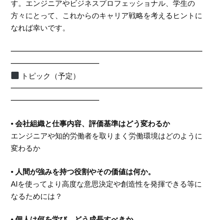
す。エンジニアやビジネスプロフェッショナル、学生の
方々にとって、これからのキャリア戦略を考えるヒントに
なれば幸いです。
━━━━━━━━━━━━━━━━━━━━━━━━━━
━━━━━━━━━━━━
トピック（予定）
━━━━━━━━━━━━━━━━━━━━━━━━━━
━━━━━━━━━━━━
• 会社組織と仕事内容、評価基準はどう変わるか
エンジニアや知的労働者を取りまく労働環境はどのように
変わるか
• 人間が強みを持つ役割やその価値は何か。
AIを使ってより高度な意思決定や創造性を発揮できる等に
なるためには？
• 個人は何を学び、どう成長すべきか