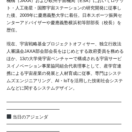
機構（JAXA）および欧州宇宙機関（ESA）においてロケッ
ト・人工衛星・国際宇宙ステーションの研究開発に従事し
た後、2009年に慶應義塾大学に着任。日本スポーツ振興セ
ンターアドバイザーや慶應義塾横浜初等部部長（校長）を
歴任。
現在、宇宙戦略基金プロジェクトオフィサー、独立行政法
人審議会JAXA部会部会長をはじめとする政府委員を務める
ほか、13の大学発宇宙ベンチャーで構成される宇宙サービ
スイノベーション事業協同組合代表理事として、産学官連
携による宇宙産業の発展と人材育成に従事。専門はシステ
ムズエンジニアリング、AI・IoTを活用した技術社会システ
ムなどに関するシステムデザイン。
━━━━━━━━━━━━━━━━━━━━━━━━━━
━━━━━━━━━━━━
当日のアジェンダ
━━━━━━━━━━━━━━━━━━━━━━━━━━
━━━━━━━━━━━━