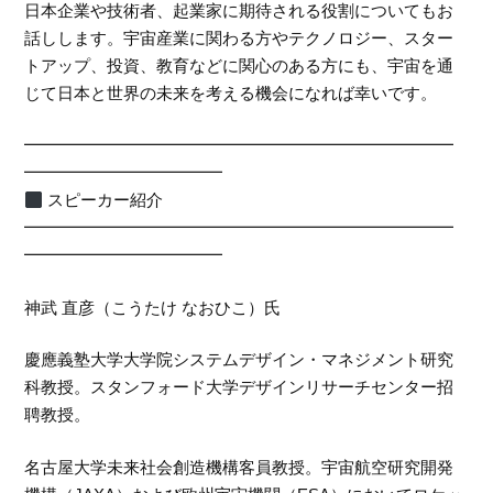
日本企業や技術者、起業家に期待される役割についてもお
話しします。宇宙産業に関わる方やテクノロジー、スター
トアップ、投資、教育などに関心のある方にも、宇宙を通
じて日本と世界の未来を考える機会になれば幸いです。
━━━━━━━━━━━━━━━━━━━━━━━━━━
━━━━━━━━━━━━
スピーカー紹介
━━━━━━━━━━━━━━━━━━━━━━━━━━
━━━━━━━━━━━━
神武 直彦（こうたけ なおひこ）氏
慶應義塾大学大学院システムデザイン・マネジメント研究
科教授。スタンフォード大学デザインリサーチセンター招
聘教授。
名古屋大学未来社会創造機構客員教授。宇宙航空研究開発