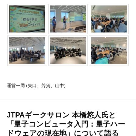
運営一同 (矢口、芳賀、山中)
JTPAギークサロン 本橋悠人氏と
「量子コンピュータ入門：量子ハー
ドウェアの現在地」について語る