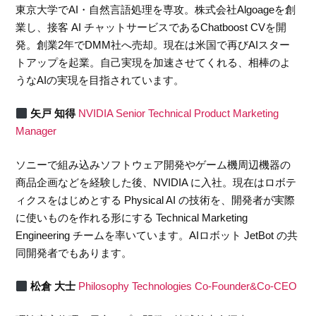
東京大学でAI・自然言語処理を専攻。株式会社Algoageを創
業し、接客 AI チャットサービスであるChatboost CVを開
発。創業2年でDMM社へ売却。現在は米国で再びAIスター
トアップを起業。自己実現を加速させてくれる、相棒のよ
うなAIの実現を目指されています。
矢戸 知得
NVIDIA Senior Technical Product Marketing
Manager
ソニーで組み込みソフトウェア開発やゲーム機周辺機器の
商品企画などを経験した後、NVIDIA に入社。現在はロボテ
ィクスをはじめとする Physical AI の技術を、開発者が実際
に使いものを作れる形にする Technical Marketing
Engineering チームを率いています。AIロボット JetBot の共
同開発者でもあります。
松倉 大士
Philosophy Technologies Co-Founder&Co-CEO