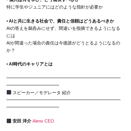
特に学生やジュニアにはどのような指針が必要か
• AIと共に生きる社会で、責任と信頼はどうあるべきか
AIの答えを鵜呑みにせず、間違いを指摘できるようになる
には
AIが間違った場合の責任は今後誰がどうとるようになるの
か？
• AI時代のキャリアとは
━━━━━━━━━━━━━━━━━━━━━━━━━━
━━━━━━━━━━━━
スピーカー／モデレータ 紹介
━━━━━━━━━━━━━━━━━━━━━━━━━━
━━━━━━━━━━━━
安田 洋介
Alenx CEO