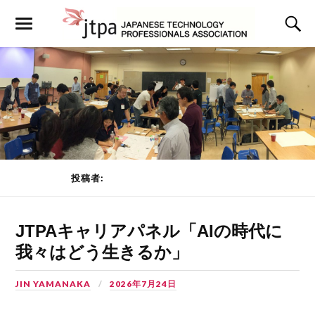
投稿者:
JIN YAMANAKA
PAGE 1 OF 9
JTPAキャリアパネル「AIの時代に
我々はどう生きるか」
JIN YAMANAKA
2026年7月24日