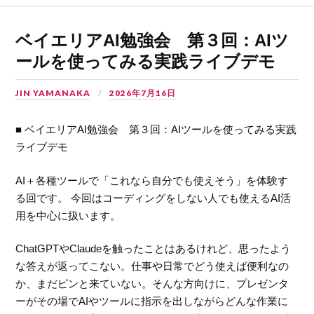
ベイエリアAI勉強会 第３回：AIツ
ールを使ってみる実践ライブデモ
JIN YAMANAKA
2026年7月16日
■ ベイエリアAI勉強会 第３回：AIツールを使ってみる実践
ライブデモ
AI＋各種ツールで「これなら自分でも使えそう」を体験す
る回です。 今回はコーディングをしない人でも使えるAI活
用を中心に扱います。
ChatGPTやClaudeを触ったことはあるけれど、思ったよう
な答えが返ってこない。仕事や日常でどう使えば便利なの
か、まだピンと来ていない。そんな方向けに、プレゼンタ
ーがその場でAIやツールに指示を出しながらどんな作業に