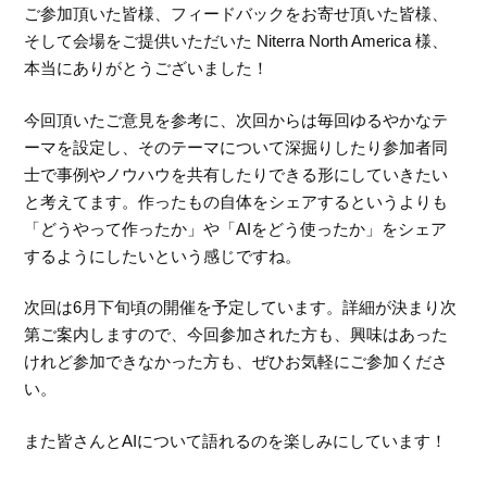
ご参加頂いた皆様、フィードバックをお寄せ頂いた皆様、
そして会場をご提供いただいた Niterra North America 様、
本当にありがとうございました！
今回頂いたご意見を参考に、次回からは毎回ゆるやかなテ
ーマを設定し、そのテーマについて深掘りしたり参加者同
士で事例やノウハウを共有したりできる形にしていきたい
と考えてます。作ったもの自体をシェアするというよりも
「どうやって作ったか」や「AIをどう使ったか」をシェア
するようにしたいという感じですね。
次回は6月下旬頃の開催を予定しています。詳細が決まり次
第ご案内しますので、今回参加された方も、興味はあった
けれど参加できなかった方も、ぜひお気軽にご参加くださ
い。
また皆さんとAIについて語れるのを楽しみにしています！