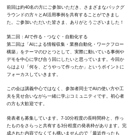
前回は約40名の方にご参加いただき、さまざまなバックグ
ラウンドの方々とAI活用事例を共有することができまし
た。ご参加いただいた皆さま、ありがとうございました！
第二回：AIで作る・つなぐ・自動化する
第二回は「AIによる情報収集・業務自動化・ワークフロー
構築」をテーマのひとつとして、実際に動いている事例や
デモを中心に学び合う回にしたいと思っています。今回か
らはより「何を、どうやって作ったか」というポイントに
フォーカスしていきます。
この会は講義中心ではなく、参加者同士でAIの使い方や工
夫を見せ合いながら一緒に学ぶコミュニティです。初心者
の方も大歓迎です。
発表者も募集しています。7-10分程度の長時間枠と、作っ
たものをさらっと共有する3分程度の発表枠があります。完
成された内容でなくても構いませんので「最近作ったも