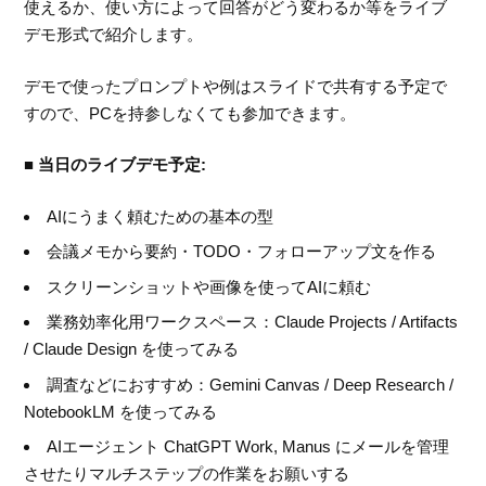
使えるか、使い方によって回答がどう変わるか等をライブ
デモ形式で紹介します。
デモで使ったプロンプトや例はスライドで共有する予定で
すので、PCを持参しなくても参加できます。
■ 当日のライブデモ予定:
AIにうまく頼むための基本の型
会議メモから要約・TODO・フォローアップ文を作る
スクリーンショットや画像を使ってAIに頼む
業務効率化用ワークスペース：Claude Projects / Artifacts
/ Claude Design を使ってみる
調査などにおすすめ：Gemini Canvas / Deep Research /
NotebookLM を使ってみる
AIエージェント ChatGPT Work, Manus にメールを管理
させたりマルチステップの作業をお願いする