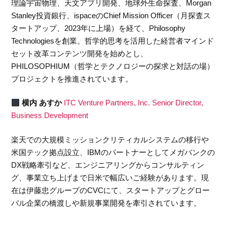
理論宇宙物理、天文アプリ開発、地球外生命探査、Morgan
Stanley投資銀行、ispaceのChief Mission Officer（月探査ス
タートアップ、2023年に上場）を経て、Philosophy
Technologiesを創業。哲学的思考を活用した経営者マインド
セット改革コンテンツ開発を始めとし、
PHILOSOPHIUM（哲学とテクノロジーの探求と対話の場）
プロジェクトを推進されています。
横内 あすか
ITC Venture Partners, Inc. Senior Director,
Business Development
楽天での大規模ミッションクリティカルシステムの移行や
米国テック拠点設立、IBMのパートナーとしてメガバンクの
DX戦略牽引など、エンジニアリングからコンサルティン
グ、事業立ち上げまで日米で幅広いご経験があります。現
在は伊藤忠グループのCVCにて、スタートアップとグロー
バル企業の橋渡しや新規事業開発を牽引されています。