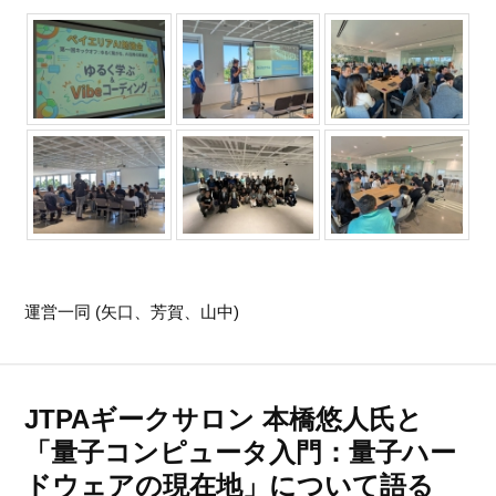
運営一同 (矢口、芳賀、山中)
JTPAギークサロン 本橋悠人氏と
「量子コンピュータ入門：量子ハー
ドウェアの現在地」について語る