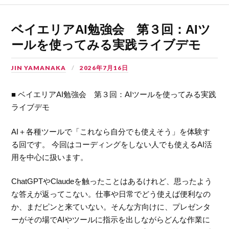
ベイエリアAI勉強会 第３回：AIツ
ールを使ってみる実践ライブデモ
JIN YAMANAKA
2026年7月16日
■ ベイエリアAI勉強会 第３回：AIツールを使ってみる実践
ライブデモ
AI＋各種ツールで「これなら自分でも使えそう」を体験す
る回です。 今回はコーディングをしない人でも使えるAI活
用を中心に扱います。
ChatGPTやClaudeを触ったことはあるけれど、思ったよう
な答えが返ってこない。仕事や日常でどう使えば便利なの
か、まだピンと来ていない。そんな方向けに、プレゼンタ
ーがその場でAIやツールに指示を出しながらどんな作業に