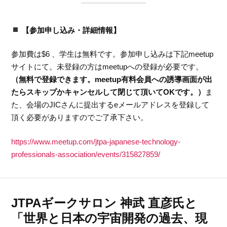
【参加申し込み・詳細情報】
参加費は$6 、学生は無料です。参加申し込みは下記meetup
サイトにて。未登録の方はmeetupへの登録が必要です。
（無料で登録できます。meetup有料会員への誘導画面が出
たらスキップかキャンセルして閉じて頂いてOKです。）
ま
た、会場のJICさんに提出するeメールアドレスを登録して
頂く必要がありますのでご了承下さい。
https://www.meetup.com/jtpa-japanese-technology-
professionals-association/events/315827859/
JTPAギークサロン 神武 直彦氏と
「世界と日本の宇宙開発の過去、現