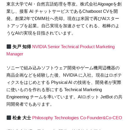
東京大学でAI・自然言語処理を専攻。株式会社Algoageを創
業し、接客 AI チャットサービスであるChatboost CVを開
発。創業2年でDMM社へ売却。現在は米国で再びAIスター
トアップを起業。自己実現を加速させてくれる、相棒のよ
うなAIの実現を目指されています。
矢戸 知得
NVIDIA Senior Technical Product Marketing
Manager
ソニーで組み込みソフトウェア開発やゲーム機周辺機器の
商品企画などを経験した後、NVIDIA に入社。現在はロボテ
ィクスをはじめとする Physical AI の技術を、開発者が実際
に使いものを作れる形にする Technical Marketing
Engineering チームを率いています。AIロボット JetBot の共
同開発者でもあります。
松倉 大士
Philosophy Technologies Co-Founder&Co-CEO