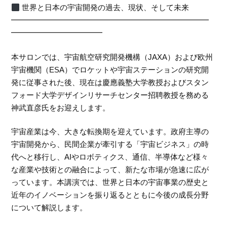
世界と日本の宇宙開発の過去、現状、そして未来
━━━━━━━━━━━━━━━━━━━━━━━━━━
━━━━━━━━━━━━
本サロンでは、宇宙航空研究開発機構（JAXA）および欧州
宇宙機関（ESA）でロケットや宇宙ステーションの研究開
発に従事された後、現在は慶應義塾大学教授およびスタン
フォード大学デザインリサーチセンター招聘教授を務める
神武直彦氏をお迎えします。
宇宙産業は今、大きな転換期を迎えています。政府主導の
宇宙開発から、民間企業が牽引する「宇宙ビジネス」の時
代へと移行し、AIやロボティクス、通信、半導体など様々
な産業や技術との融合によって、新たな市場が急速に広が
っています。本講演では、世界と日本の宇宙事業の歴史と
近年のイノベーションを振り返るとともに今後の成長分野
について解説します。