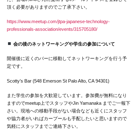
頂く必要がありますのでご了承下さい。
https://www.meetup.com/jtpa-japanese-technology-
professionals-association/events/315705180/
会の後のネットワーキングや学生の参加について
開催後に近くのバーに移動してネットワーキングを行う予
定です。
Scotty’s Bar (548 Emerson St Palo Alto, CA 94301)
また学生の参加を大歓迎しています。参加費が無料になり
ますのでmeetup上でスタッフやJin Yamanaka までご一報下
さい。現地への移動手段がない場合なども近くにスタッフ
や協力者がいればカープールも手配したいと思いますので
気軽にスタッフまでご連絡下さい。