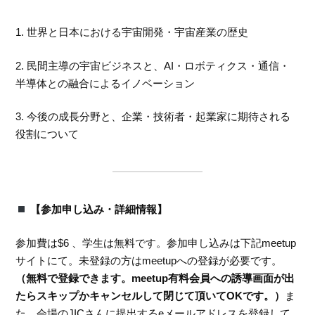
1. 世界と日本における宇宙開発・宇宙産業の歴史
2. 民間主導の宇宙ビジネスと、AI・ロボティクス・通信・
半導体との融合によるイノベーション
3. 今後の成長分野と、企業・技術者・起業家に期待される
役割について
【参加申し込み・詳細情報】
参加費は$6 、学生は無料です。参加申し込みは下記meetup
サイトにて。未登録の方はmeetupへの登録が必要です。
（無料で登録できます。meetup有料会員への誘導画面が出
たらスキップかキャンセルして閉じて頂いてOKです。）
ま
た、会場のJICさんに提出するeメールアドレスを登録して