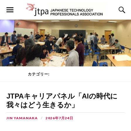
カテゴリー:
JTPAセミナー
PAGE 1 OF 7
JTPAキャリアパネル「AIの時代に
我々はどう生きるか」
JIN YAMANAKA
2026年7月24日