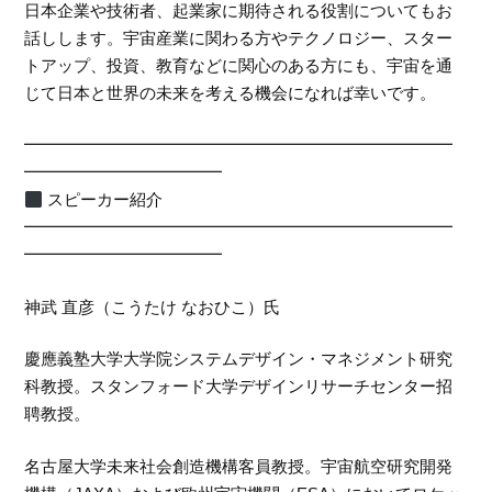
日本企業や技術者、起業家に期待される役割についてもお
話しします。宇宙産業に関わる方やテクノロジー、スター
トアップ、投資、教育などに関心のある方にも、宇宙を通
じて日本と世界の未来を考える機会になれば幸いです。
━━━━━━━━━━━━━━━━━━━━━━━━━━
━━━━━━━━━━━━
スピーカー紹介
━━━━━━━━━━━━━━━━━━━━━━━━━━
━━━━━━━━━━━━
神武 直彦（こうたけ なおひこ）氏
慶應義塾大学大学院システムデザイン・マネジメント研究
科教授。スタンフォード大学デザインリサーチセンター招
聘教授。
名古屋大学未来社会創造機構客員教授。宇宙航空研究開発