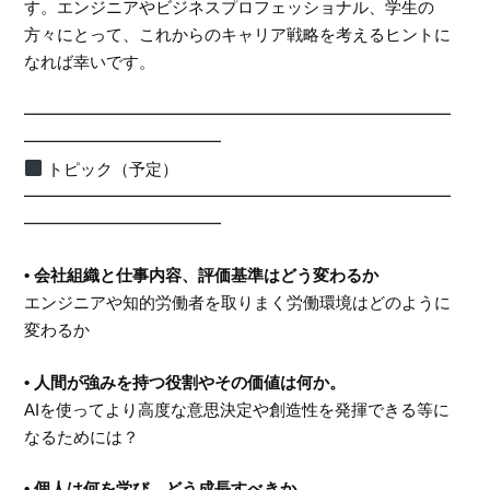
す。エンジニアやビジネスプロフェッショナル、学生の
方々にとって、これからのキャリア戦略を考えるヒントに
なれば幸いです。
━━━━━━━━━━━━━━━━━━━━━━━━━━
━━━━━━━━━━━━
トピック（予定）
━━━━━━━━━━━━━━━━━━━━━━━━━━
━━━━━━━━━━━━
• 会社組織と仕事内容、評価基準はどう変わるか
エンジニアや知的労働者を取りまく労働環境はどのように
変わるか
• 人間が強みを持つ役割やその価値は何か。
AIを使ってより高度な意思決定や創造性を発揮できる等に
なるためには？
• 個人は何を学び、どう成長すべきか