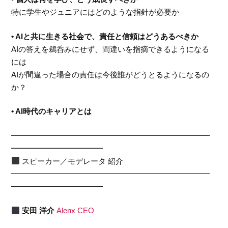
特に学生やジュニアにはどのような指針が必要か
• AIと共に生きる社会で、責任と信頼はどうあるべきか
AIの答えを鵜呑みにせず、間違いを指摘できるようになる
には
AIが間違った場合の責任は今後誰がどうとるようになるの
か？
• AI時代のキャリアとは
━━━━━━━━━━━━━━━━━━━━━━━━━━
━━━━━━━━━━━━
スピーカー／モデレータ 紹介
━━━━━━━━━━━━━━━━━━━━━━━━━━
━━━━━━━━━━━━
安田 洋介
Alenx CEO