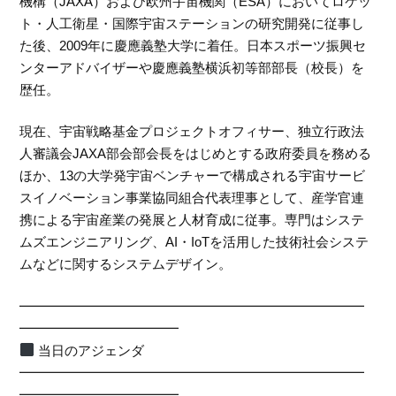
機構（JAXA）および欧州宇宙機関（ESA）においてロケッ
ト・人工衛星・国際宇宙ステーションの研究開発に従事し
た後、2009年に慶應義塾大学に着任。日本スポーツ振興セ
ンターアドバイザーや慶應義塾横浜初等部部長（校長）を
歴任。
現在、宇宙戦略基金プロジェクトオフィサー、独立行政法
人審議会JAXA部会部会長をはじめとする政府委員を務める
ほか、13の大学発宇宙ベンチャーで構成される宇宙サービ
スイノベーション事業協同組合代表理事として、産学官連
携による宇宙産業の発展と人材育成に従事。専門はシステ
ムズエンジニアリング、AI・IoTを活用した技術社会システ
ムなどに関するシステムデザイン。
━━━━━━━━━━━━━━━━━━━━━━━━━━
━━━━━━━━━━━━
当日のアジェンダ
━━━━━━━━━━━━━━━━━━━━━━━━━━
━━━━━━━━━━━━