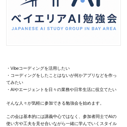
・Vibeコーディングを活用したい
・コーディングをしたことはないが何かアプリなどを作っ
てみたい
・AIやエージェントを日々の業務や日常生活に役立てたい
そんな人々が気軽に参加できる勉強会を始めます。
この会は基本的には講義中心ではなく、参加者同士でAIの
使い方や工夫を見せ合いながら一緒に学んでいくスタイル