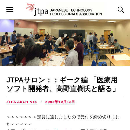
JTPAサロン：：ギーク編 「医療用
ソフト開発者、高野直樹氏と語る」
JTPA ARCHIVES
2006年10月18日
＞＞＞＞＞＞＞定員に達しましたので受付を締め切りまし
た＜＜＜＜＜