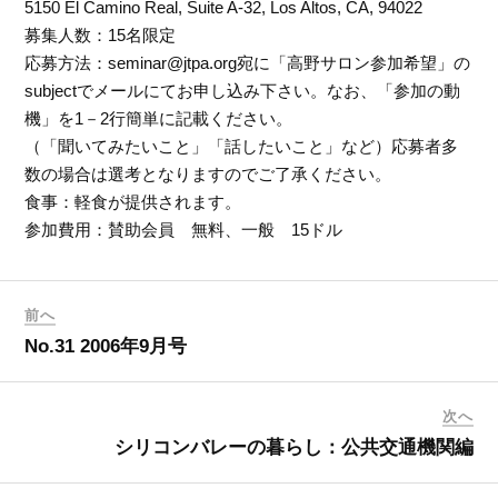
5150 El Camino Real, Suite A-32, Los Altos, CA, 94022
募集人数：15名限定
応募方法：seminar@jtpa.org宛に「高野サロン参加希望」の
subjectでメールにてお申し込み下さい。なお、「参加の動
機」を1－2行簡単に記載ください。
（「聞いてみたいこと」「話したいこと」など）応募者多
数の場合は選考となりますのでご了承ください。
食事：軽食が提供されます。
参加費用：賛助会員 無料、一般 15ドル
前へ
No.31 2006年9月号
次へ
シリコンバレーの暮らし：公共交通機関編