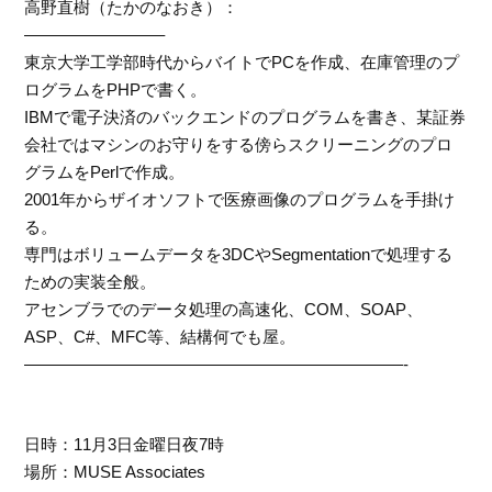
高野直樹（たかのなおき）：
————————–
東京大学工学部時代からバイトでPCを作成、在庫管理のプ
ログラムをPHPで書く。
IBMで電子決済のバックエンドのプログラムを書き、某証券
会社ではマシンのお守りをする傍らスクリーニングのプロ
グラムをPerlで作成。
2001年からザイオソフトで医療画像のプログラムを手掛け
る。
専門はボリュームデータを3DCやSegmentationで処理する
ための実装全般。
アセンブラでのデータ処理の高速化、COM、SOAP、
ASP、C#、MFC等、結構何でも屋。
———————————————————————-
日時：11月3日金曜日夜7時
場所：MUSE Associates