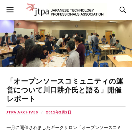
「オープンソースコミュニティの運
営について川口耕介氏と語る」開催
レポート
JTPA ARCHIVES
2011年2月2日
一月に開催されましたギークサロン「オープンソースコミ