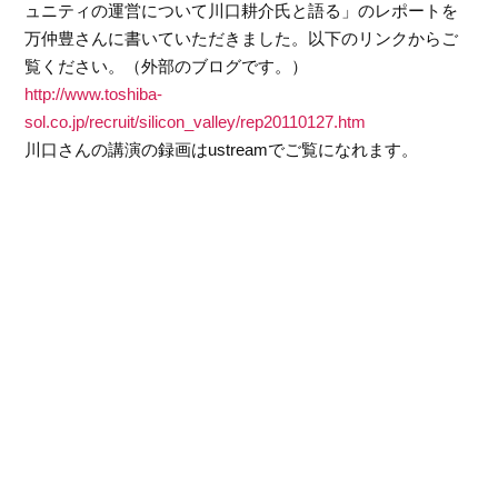
ュニティの運営について川口耕介氏と語る」のレポートを
万仲豊さんに書いていただきました。以下のリンクからご
覧ください。（外部のブログです。）
http://www.toshiba-
sol.co.jp/recruit/silicon_valley/rep20110127.htm
川口さんの講演の録画はustreamでご覧になれます。