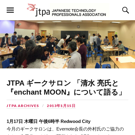
JTPA ギークサロン 「清水 亮氏と
『enchant MOON』について語る」
JTPA ARCHIVES
2013年1月15日
1月17日 木曜日 午後6時半 Redwood City
今月のギークサロンは、Evernote会長の外村氏のご協力の