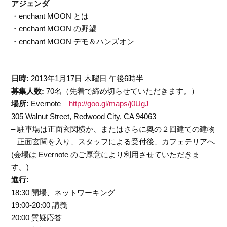
アジェンダ
・enchant MOON とは
・enchant MOON の野望
・enchant MOON デモ＆ハンズオン
日時:
2013年1月17日 木曜日 午後6時半
募集人数:
70名（先着で締め切らせていただきます。）
場所:
Evernote –
http://goo.gl/maps/j0UgJ
305 Walnut Street, Redwood City, CA 94063
– 駐車場は正面玄関横か、またはさらに奥の２回建ての建物
– 正面玄関を入り、スタッフによる受付後、カフェテリアへ
(会場は Evernote のご厚意により利用させていただきま
す。)
進行:
18:30 開場、ネットワーキング
19:00-20:00 講義
20:00 質疑応答