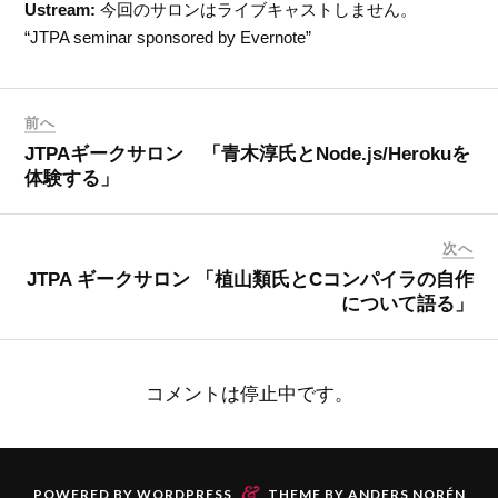
Ustream:
今回のサロンはライブキャストしません。
“JTPA seminar sponsored by Evernote”
前へ
JTPAギークサロン 「青木淳氏とNode.js/Herokuを
体験する」
次へ
JTPA ギークサロン 「植山類氏とCコンパイラの自作
について語る」
コメントは停止中です。
&
POWERED BY
WORDPRESS
THEME BY
ANDERS NORÉN