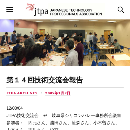
第１４回技術交流会報告
JTPA ARCHIVES
2005年1月9日
12/08/04
JTPA技術交流会 ＠ 岐阜県シリコンバレー事務所会議室
参加者： 四元さん、浦田さん、笹森さん、小木曽さん、
山本さん、吉川さん、松宮