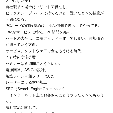
といけないか）
自社製品の場合はフリット関係なし。
ピックアンドプレイスで持てるけど、置いたときの精度が
問題になる。
PCボードの値段決めは、部品何個で幾ら でやってる。
IBMがサービスに特化。PC部門を売却。
ハードの大半は、コモディティー化してしまい、付加価値
が減っていく方向。
サービス、ソフトウェアで金をもうける時代。
４）技術交流会案
セミナーは６週間ごとくらいか。
電源回路、ASICの設計。
製造ライン＋鉛フリーはんだ
レーザーによる材料加工
SEO（Search Engine Optimization)
インターネット上でお客さんにどうやったらきてもらう
か。
漏れ電流に関して。