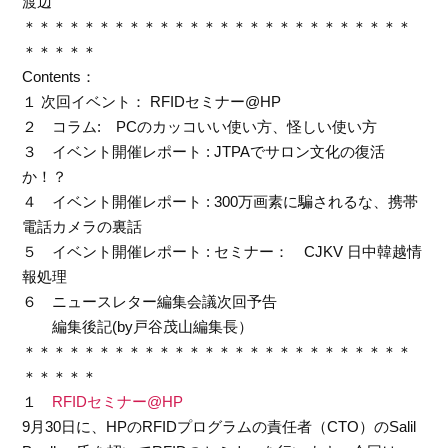
渡辺
＊＊＊＊＊＊＊＊＊＊＊＊＊＊＊＊＊＊＊＊＊＊＊＊＊＊
＊＊＊＊＊
Contents：
１ 次回イベント： RFIDセミナー@HP
２ コラム: PCのカッコいい使い方、怪しい使い方
３ イベント開催レポート : JTPAでサロン文化の復活
か！？
４ イベント開催レポート : 300万画素に騙されるな、携帯
電話カメラの裏話
５ イベント開催レポート : セミナー： CJKV 日中韓越情
報処理
６ ニュースレター編集会議次回予告
編集後記(by戸谷茂山編集長）
＊＊＊＊＊＊＊＊＊＊＊＊＊＊＊＊＊＊＊＊＊＊＊＊＊＊
＊＊＊＊＊
１
RFIDセミナー@HP
9月30日に、HPのRFIDプログラムの責任者（CTO）のSalil