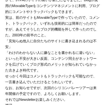
用のMovableTypeをコンテンツマネジメントに利用、ブログ
的にコメントやトラックバックもできます。
実は、前のサイトもMovableTypeで作っていたので、コメン
ト、トラックバック、いずれも技術的には簡単だったので
すが、あえてそうしたブログ的機能を外して作ったのでし
た。2003年の前半のこと。
「見知らぬ他人に自分たちのサイトに書き込まれるのは不
安」
「わけのわからない人に嫌なことを書かれるに違いない」
といった不安が大きい反面、コンテンツ同士がネットワー
クを広げていくブログ形式のメリットが知られていなかっ
た古きよき時代です。
せっかく今回はコメントもトラックバックも可能なので、
一言書き込んでいただけるとうれしいです。
なお、お知らせですが、次回のシリコンバレーツアーは来
年開催の予定ですので、よろしくお願いします。
それではNewsletterお楽しみください。