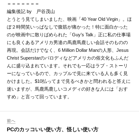
＝＝＝＝＝＝＝
編集後記 by 戸谷茂山
とうとう見てしまいました、映画「40 Year Old Virgin」。ほ
ぼ２時間笑いっぱなしで腹筋が痛かった！特に面白かった
のが映画中に散りばめられた「Guy’s Talk」正に私の仕事場
にも良くあるアメリカ男達の馬鹿馬鹿しい会話そのものの
再現。会話だけでなく、6 Million Dollar Manの人形、Jesus
Christ Superstarのパロディなどアメリカの俗文化もふんだ
んに盛り込まれています。それでも一応はラブ・ストーリ
ーになっているので、カップルで見に来ている人も多く見
かけました。$10払ってまで見るべきかと問われると答えに
迷いますが、馬鹿馬鹿しいコメディの好きな人には「おす
すめ」と言って回っています。
前へ
PCのカッコいい使い方、怪しい使い方