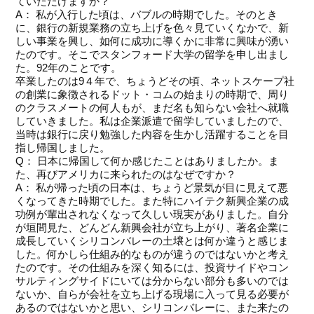
ていただけますか？
A： 私が入行した頃は、バブルの時期でした。そのとき
に、銀行の新規業務の立ち上げを色々見ていくなかで、新
しい事業を興し、如何に成功に導くかに非常に興味が湧い
たのです。そこでスタンフォード大学の留学を申し出まし
た。92年のことです。
卒業したのは9４年で、ちょうどその頃、ネットスケープ社
の創業に象徴されるドット・コムの始まりの時期で、周り
のクラスメートの何人もが、まだ名も知らない会社へ就職
していきました。私は企業派遣で留学していましたので、
当時は銀行に戻り勉強した内容を生かし活躍することを目
指し帰国しました。
Q： 日本に帰国して何か感じたことはありましたか。ま
た、再びアメリカに来られたのはなぜですか？
A： 私が帰った頃の日本は、ちょうど景気が目に見えて悪
くなってきた時期でした。また特にハイテク新興企業の成
功例が輩出されなくなって久しい現実がありました。自分
が垣間見た、どんどん新興会社が立ち上がり、著名企業に
成長していくシリコンバレーの土壌とは何か違うと感じま
した。何かしら仕組み的なものが違うのではないかと考え
たのです。その仕組みを深く知るには、投資サイドやコン
サルティングサイドにいては分からない部分も多いのでは
ないか、自らが会社を立ち上げる現場に入って見る必要が
あるのではないかと思い、シリコンバレーに、また来たの