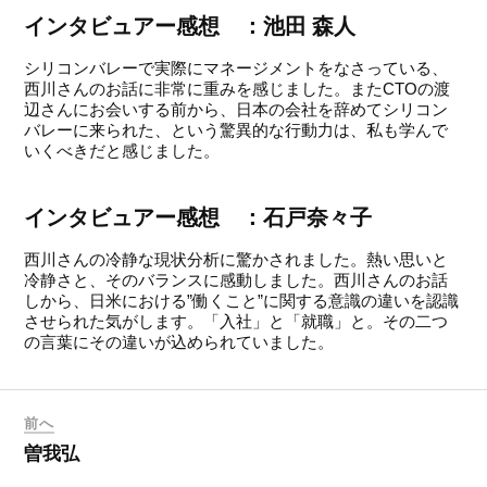
インタビュアー感想 ：池田 森人
シリコンバレーで実際にマネージメントをなさっている、
西川さんのお話に非常に重みを感じました。またCTOの渡
辺さんにお会いする前から、日本の会社を辞めてシリコン
バレーに来られた、という驚異的な行動力は、私も学んで
いくべきだと感じました。
インタビュアー感想 ：石戸奈々子
西川さんの冷静な現状分析に驚かされました。熱い思いと
冷静さと、そのバランスに感動しました。西川さんのお話
しから、日米における”働くこと”に関する意識の違いを認識
させられた気がします。「入社」と「就職」と。その二つ
の言葉にその違いが込められていました。
前へ
曽我弘