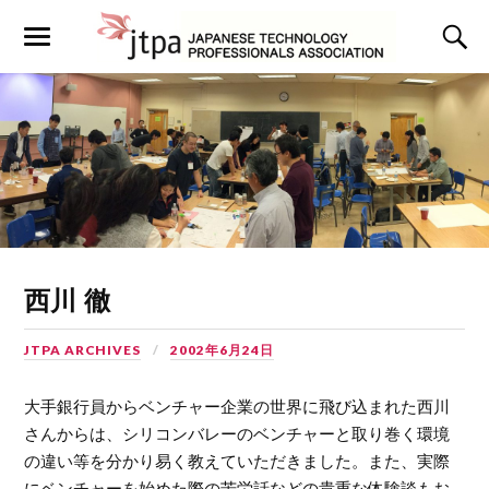
西川 徹
JTPA ARCHIVES
2002年6月24日
大手銀行員からベンチャー企業の世界に飛び込まれた西川
さんからは、シリコンバレーのベンチャーと取り巻く環境
の違い等を分かり易く教えていただきました。また、実際
にベンチャーを始めた際の苦労話などの貴重な体験談もお