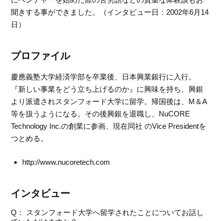
聞きする事ができました。（インタビュー日：2002年6月14
日）
プロファイル
慶應義塾大学経済学部を卒業後、日本興業銀行に入行。
『新しい事業をどう立ち上げるのか』に興味を持ち、興銀
より派遣されスタンフォード大学に留学。帰国後は、M＆A
等を扱うようになる。その後興銀を退職し、NuCORE
Technology Inc.の創業に参画、現在同社 のVice Presidentを
つとめる。
http://www.nucoretech.com
インタビュー
Q： スタンフォード大学へ留学されたことについてお話し