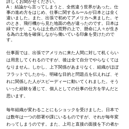
詳しくお聞かせください。
A： 結論から言ってしまうと、全然違う世界があった。仕
事の進め方をはじめ、仕事に関するルールが日本とは全く
違いました。また、出張で初めてアメリカへ来ました。そ
のとき、飛行機から見た地面の色が違ったのです。日本は
緑ですが、こちらは土色の荒野の上で、懸命に人々が生き
る為の土地を確保しながら働いている印象を受けたので
す。
仕事面では、出張でアメリカに来た人間に対して机くらい
は用意してくれるのですが、後は全て自分でやらなくては
なりません。しかし、上下関係があまりなく、組織がほぼ
フラットでしたから、明確な目的と問題点を伝えれば、そ
れに関係した人がスピーディーに動いてくれました。そう
いった経験を通じて、個人としての仕事の仕方を学んだと
思います。
毎年組織が変わることにもショックを受けました。日本で
は数年は一つの部署や課にいるものですが、それが毎年変
わってしまうのです。また、上司と直接の面接を下の者か