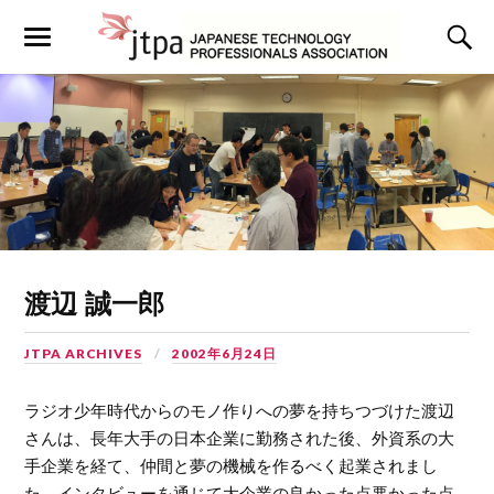
渡辺 誠一郎
JTPA ARCHIVES
2002年6月24日
ラジオ少年時代からのモノ作りへの夢を持ちつづけた渡辺
さんは、長年大手の日本企業に勤務された後、外資系の大
手企業を経て、仲間と夢の機械を作るべく起業されまし
た。インタビューを通じて大企業の良かった点悪かった点