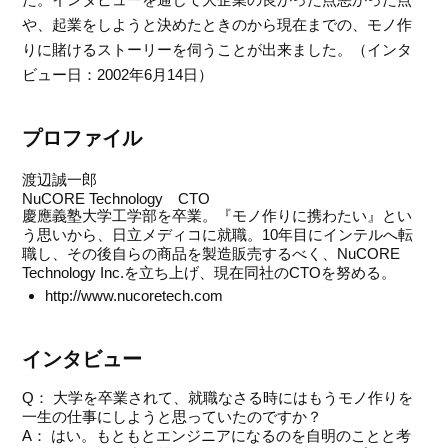
や、起業をしようと決めたときのから現在までの、モノ作
りに賭けるストーリーを伺うことが出来ました。（インタ
ビュー日：2002年6月14日）
プロファイル
渡辺誠一郎
NuCORE Technology CTO
慶應義塾大学工学部を卒業。『モノ作りに携わたい』とい
う思いから、日立メディコに就職。10年目にインテルへ転
職し、その後自らの商品を製造販売するべく、NuCORE
Technology Inc.を立ち上げ、現在同社のCTOを努める。
http://www.nucoretech.com
インタビュー
Q： 大学を卒業されて、就職なさる時にはもうモノ作りを
一生の仕事にしようと思っていたのですか？
A： はい。もともとエンジニアになるのを自明のことと考