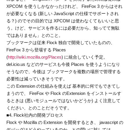
XPCOM を使うしかなかったけれど、 FireFox 3 からはそれ
が必要なくなる (新しい JavaScript の仕様でサポートされ
る？) のでその目的では XPCOM は使わなくてもいいと思
う。けど、サービスを作るには必要だから、知ってて無駄
ではありません」とのこと。
ブックマークは従来 Flock 独自で開発していたものの、
FireFox 3 から登場する Places
(
http://wiki.mozilla.org/Places
) に統合していく予定。
del.icio.us などのサービスも今後 Places を使うようになり
そうなので、今後は ブックマークを複数の場所で管理する
必要性は減っていきそうです。
この Extension の仕組みを使えば 基本的に何でもできてし
まうので、 FireFox や Flock のExtension をインストールす
るときは (悪いモジュールではないかどうか) よく注意して
ください、とのことだそうです。
■4. Flock社内の開発プロセス
Flock や Mozilla の Extension を開発するとき、 javascript の
デバッグはどうやっているのか、との問いに対しては、