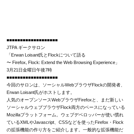
■■■■■■■■■■■■■■■■■■■
JTPA ギークサロン
「Erwan Loisant氏とFlockについて語る
〜 Firefox, Flock: Extend the Web Browsing Experience」
3月21日金曜日午後7時
■■■■■■■■■■■■■■■■■■■
今回のサロンは、ソーシャルWebブラウザFlockの開発者、
Erwan Loisant氏がホストします。
人気のオープンソースWebブラウザFirefoxと、まだ新しい
ソーシャルウェブブラウザFlock両方のベースになっている
Mozillaプラットフォーム。ウェブデベロッパーが使い慣れ
ているXMLやJavascript、CSSなどを使ったFirefox・Flock
の拡張機能の作り方をご紹介します。一般的な拡張機能だ