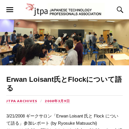
Erwan Loisant氏とFlockについて語
る
JTPA ARCHIVES
2008年3月9日
3/21/2008 ギークサロン「Erwan Loisant 氏と Flock につい
て語る」参加レポート (by Ryosuke Matsuuchi)