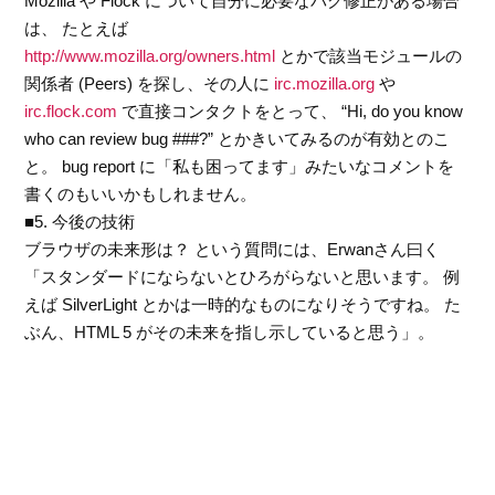
Mozilla や Flock について自分に必要なバグ修正がある場合
は、 たとえば
http://www.mozilla.org/owners.html
とかで該当モジュールの
関係者 (Peers) を探し、その人に
irc.mozilla.org
や
irc.flock.com
で直接コンタクトをとって、 “Hi, do you know
who can review bug ###?” とかきいてみるのが有効とのこ
と。 bug report に「私も困ってます」みたいなコメントを
書くのもいいかもしれません。
■5. 今後の技術
ブラウザの未来形は？ という質問には、Erwanさん曰く
「スタンダードにならないとひろがらないと思います。 例
えば SilverLight とかは一時的なものになりそうですね。 た
ぶん、HTML 5 がその未来を指し示していると思う」。