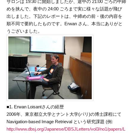
サロンは 19:30 に開始しましたが、途中の 21:00 ごろの中締
めを挟んで、夜中の 24:00 ごろまで実に様々な話題が飛び
出しました。下記のレポートは、中締めの前・後の内容を
順不同で要約したものです。Erwan さん、本当にありがと
うございました。
■1. Erwan Loisantさんの経歴
2006年、東京都立大学とナント大学(パリ)の博士課程にて
Navigation-based Image Retrieval という研究課題 (例:
http://www.dbsj.org/Japanese/DBSJLetters/vol3/no1/papers/L