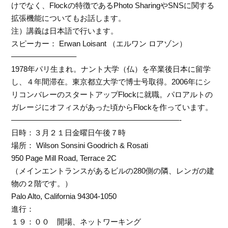
けでなく、Flockの特徴であるPhoto SharingやSNSに関する
拡張機能についてもお話します。
注）講義は日本語で行います。
スピーカー： Erwan Loisant （エルワン ロアゾン）
————————–
1978年パリ生まれ。ナント大学（仏）を卒業後日本に留学
し、４年間滞在。東京都立大学で博士号取得。2006年にシ
リコンバレーのスタートアップFlockに就職。パロアルトの
ガレージにオフィスがあった頃からFlockを作っています。
——————————————————————-
日時：３月２１日金曜日午後７時
場所： Wilson Sonsini Goodrich & Rosati
950 Page Mill Road, Terrace 2C
（メインエントランスがあるビルの280側の隣、レンガの建
物の２階です。）
Palo Alto, California 94304-1050
進行：
１９：００ 開場、ネットワーキング