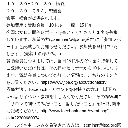
１９：３０−２０：３０ 講義
２０：３０ Ｑ＆Ａ、懇親会
食事：軽食が提供されます。
参加費用：賛助会員 10ドル、一般 15ドル
今回のサロン開催レポートを書いてくださる方１名を募集
しています。希望の方はseminar@jtpa.org宛てに「参加レポ
ート」と記載してお知らせください。参加費を無料にいた
します。(先着１名様のみ。）
賛助会員につきましては、当日45ドルの寄付金を持参して
ご登録いただければ、その日のセミナーから10ドルになり
ます。賛助会員についての詳しい情報は、こちらのリンク
をご覧ください。https://www.jtpa.org/about/donation/
応募方法： Facebookアカウントをお持ちの方は、以下の
URLよりイベント参加を申し込んでください。その際Wallに
「サロンで聞いてみたいこと、話したいこと」を1−2行簡単
に記載ください。http://www.facebook.com/event.php?
eid=22300680374
メールでお申し込みを希望される方は、seminar@jtpa.org宛