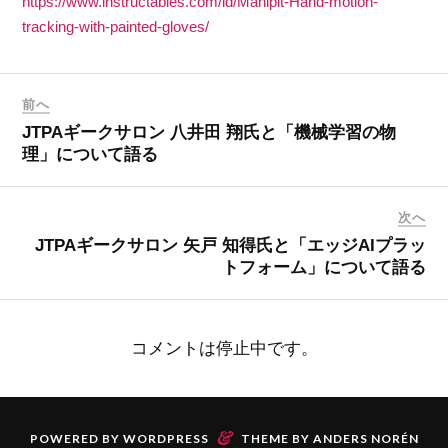
https://www.instructables.com/id/Manipit-Hand-motion-
tracking-with-painted-gloves/
前へ
JTPAギークサロン 八井田 翔氏と「機械学習の物
理」について語る
次へ
JTPAギークサロン 矢戸 知得氏と「エッジAIプラッ
トフォーム」について語る
コメントは停止中です。
&
POWERED BY
WORDPRESS
THEME BY
ANDERS NORÉN