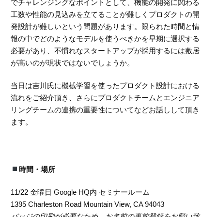
でチャレンジングなポイントとして、機能の開発に関わる
工数や性能の見込みを立てることが難しくプロダクトの開
発設計が難しいという問題があります。限られた時間と情
報の中でどのようなモデルを使うべきかを早期に選択する
必要があり、不慣れなスタートアップが採用するには敷居
が高いのが現状ではないでしょうか。
当日は吉川氏に機械学習を使ったプロダクト設計における
流れをご紹介頂き、さらにプロダクトチームとエンジニア
リングチームの連携の重要性についてなどお話しして頂き
ます。
時間・場所
11/22 金曜日 Google HQ内 セミナールーム
1395 Charleston Road Mountain View, CA 94043
バッジの印刷が必要なため、お名前の事前登録をお願い致