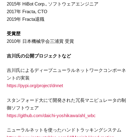
2015年 HiBot Corp., ソフトウェアエンジニア
2017年 Fracta, CTO
2019年 Fracta退職
受賞歴
2010年 日本機械学会三浦賞 受賞
吉川氏の公開プロジェクトなど
吉川氏によるディープニューラルネットワークコンポーネ
ントの実装
https://pypi.org/project/dnnet
スタンフォード大にて開発された冗長マニピュレータの制
御ソフトウェア
https://github.com/daichi-yoshikawa/ahl_wbc
ニューラルネットを使ったハンドトラッキングシステム