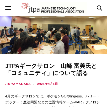
JTPAギークサロン 山崎 富美氏と
「コミュニティ」について語る
JIN YAMANAKA
2021年4月5日
4月のギークサロンでは、ポケモンGOやIngress、ハリー・
ポッター：魔法同盟などの位置情報ゲームやARテクノロジ