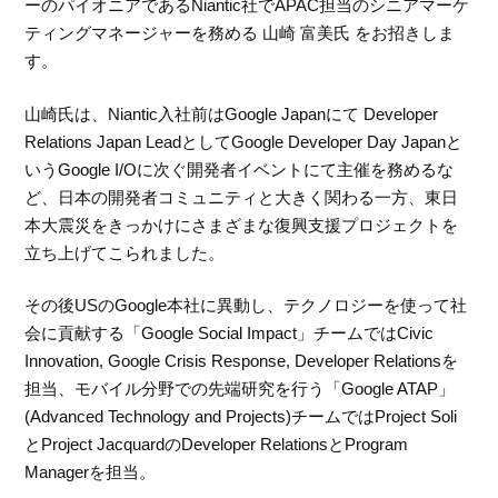
ーのパイオニアであるNiantic社でAPAC担当のシニアマーケ
ティングマネージャーを務める 山崎 富美氏 をお招きしま
す。
山崎氏は、Niantic入社前はGoogle Japanにて Developer
Relations Japan LeadとしてGoogle Developer Day Japanと
いうGoogle I/Oに次ぐ開発者イベントにて主催を務めるな
ど、日本の開発者コミュニティと大きく関わる一方、東日
本大震災をきっかけにさまざまな復興支援プロジェクトを
立ち上げてこられました。
その後USのGoogle本社に異動し、テクノロジーを使って社
会に貢献する「Google Social Impact」チームではCivic
Innovation, Google Crisis Response, Developer Relationsを
担当、モバイル分野での先端研究を行う「Google ATAP」
(Advanced Technology and Projects)チームではProject Soli
とProject JacquardのDeveloper RelationsとProgram
Managerを担当。