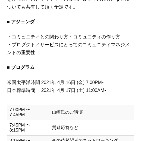
ついても共有して頂く予定です。
■ アジェンダ
・コミュニティとの関わり方・コミュニティの作り方
・プロダクト／サービスにとってのコミュニティマネジメ
ントの重要性
■ プログラム
米国太平洋時間 2021年 4月 16日 (金) 7:00PM-
日本標準時間 2021年 4月 17日 (土) 11:00AM-
7:00PM 〜
山崎氏のご講演
7:45PM
7:45PM 〜
質疑応答など
8:15PM
8:15PM 〜
その後希望者でネットワーキング