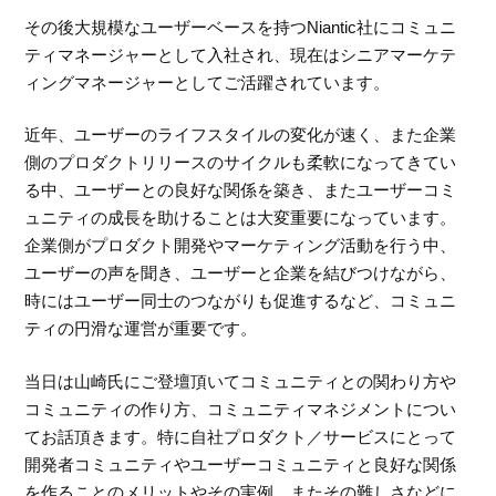
その後大規模なユーザーベースを持つNiantic社にコミュニ
ティマネージャーとして入社され、現在はシニアマーケテ
ィングマネージャーとしてご活躍されています。
近年、ユーザーのライフスタイルの変化が速く、また企業
側のプロダクトリリースのサイクルも柔軟になってきてい
る中、ユーザーとの良好な関係を築き、またユーザーコミ
ュニティの成長を助けることは大変重要になっています。
企業側がプロダクト開発やマーケティング活動を行う中、
ユーザーの声を聞き、ユーザーと企業を結びつけながら、
時にはユーザー同士のつながりも促進するなど、コミュニ
ティの円滑な運営が重要です。
当日は山崎氏にご登壇頂いてコミュニティとの関わり方や
コミュニティの作り方、コミュニティマネジメントについ
てお話頂きます。特に自社プロダクト／サービスにとって
開発者コミュニティやユーザーコミュニティと良好な関係
を作ることのメリットやその実例、またその難しさなどに