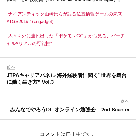
“ナイアンティック山崎氏らが語る位置情報ゲームの未来
#TGS2019 ” (engadget)
“人々を外に連れ出した「ポケモンGO」から見る、バーチ
ャル×リアルの可能性”
前へ
JTPAキャリアパネル 海外経験者に聞く”世界を舞台
に働く生き方” Vol.3
次へ
みんなでやろうDL オンライン勉強会 – 2nd Season
コメントは停止中です。