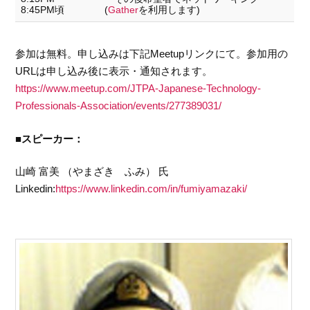
8:45PM頃
(
Gather
を利用します)
参加は無料。申し込みは下記Meetupリンクにて。参加用の
URLは申し込み後に表示・通知されます。
https://www.meetup.com/JTPA-Japanese-Technology-
Professionals-Association/events/277389031/
■スピーカー：
山崎 富美 （やまざき ふみ） 氏
Linkedin:
https://www.linkedin.com/in/fumiyamazaki/