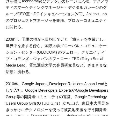
げを機にTechnorati及びデジタルガレージに入社、テクノラ
ティのマーケティングマネージャ・デジタルガレージのグ
ループCEO室・DGインキュベーション(VC)、Joi Ito’s Lab
のプロジェクトマネージャを兼務。ブロガーコミュニティ
に関わる。
2008年、子供の頃から目指していた「旅人」を本業とし、
世界中を旅する傍ら、国際大学グローバル・コミュニケー
ション・センター(GLOCOM) のフェロー、クリエイティ
ブ・コモンズ・ジャパンのフェロー・TEDxTokyo Social
Media Lead、電気通信大学の客員研究員など、さまざまな
活動に携わる。
2010年、Google JapanにDeveloper Relations Japan Leadと
して入社。Google Developers ExpertsやGoogle Developers
Group等の開発者コミュニティの運営、Google Technology
Users Group Girls(GTUG Girls）立ち上げ、東日本大震災を
きっかけにテクノロジーを使って被災地支援を行う開発者