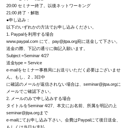
20:00 セミナー終了。以後ネットワーキング
21:00 終了・解散
●申し込み：
以下のいずれかの方法でお申し込みください。
1. Paypalを利用する場合
www.paypal.com にて、pay@jtpa.org宛に送金して下さい。
送金の際、下記の通りに御記入願います。
Subject =Seminar 4/27
送金type = Service
e-mailをセミナー事務局にお送りいただく必要はございませ
ん。もし、2，3日中
に確認のメールが返信されない場合は、seminar@jtpa.orgに
メールでご確認下さい。
2. メールのみで申し込みする場合
タイトルをSeminar 4/27、本文にお名前、所属を明記の上
seminar@jtpa.orgまで
e-mailにてお申し込み下さい。会費はPaypalにて後日送金、
もしくは当日お支払