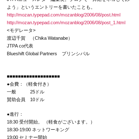
よう」というエントリーを書いたことも。
http://mozan.typepad.com/mozanblog/2006/08/post.html
http://mozan.typepad.com/mozanblog/2006/08/post_1.html
<モデレータ>
渡辺千賀 （Chika Watanabe）
JTPA co代表
Blueshift Global Partners プリンシパル
■■■■■■■■■■■■■■■■■■■
●会費：（軽食付き）
一般 25ドル
賛助会員 10ドル
●進行：
18:30 受付開始。 （軽食がございます。）
18:30-19:00 ネットワーキング
19:00 セミナー開始