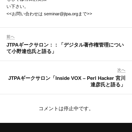
い下さい。
<<お問い合わせは seminar@jtpa.orgまで>>
前へ
JTPAギークサロン：：「デジタル著作権管理につい
て小野達也氏と語る」
次へ
JTPAギークサロン「Inside VOX – Perl Hacker 宮川
達彦氏と語る」
コメントは停止中です。