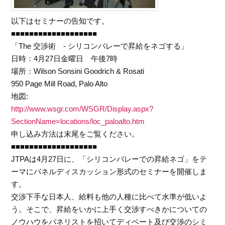
以下はセミナーの告知です。
■■■■■■■■■■■■■■■■■■■
「The 交渉術 - シリコンバレーで昇給をネゴする」
日時：4月27日金曜日 午後7時
場所：Wilson Sonsini Goodrich & Rosati
950 Page Mill Road, Palo Alto
地図:
http://www.wsgr.com/WSGR/Display.aspx?
SectionName=locations/loc_paloalto.htm
申し込み方法は末尾をご覧ください。
■■■■■■■■■■■■■■■■■■■
JTPAは4月27日に、「シリコンバレーでの昇給ネゴ」をテ
ーマにパネルディスカッション形式のセミナーを開催しま
す。
交渉下手な日本人、給料も他の人種に比べて水準が低いよ
う。そこで、昇給をいかに上手く交渉すべきかについての
ノウハウをパネリストを招いてディベート及び交渉のシミ