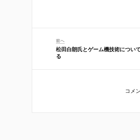
前へ
松田白朗氏とゲーム機技術につい
る
コメ