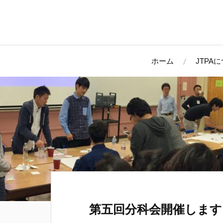
ホーム
JTPA
第五回分科会開催します