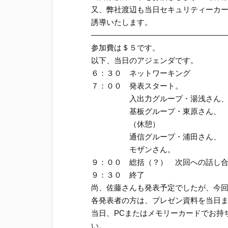
又、弊社渡辺も当日セキュリティーカ
誘導いたします。
——————————————————
参加費は＄５です。
以下、当日のアジェンダです。
６：３０ ネットワーキング
７：００ 発表スタート。
入出力グループ・湯浅さん
基板グループ・東原さん、
（休憩）
通信グループ・浦田さん、
モザンさん。
９：００ 総括（？） 次回への話し
９：３０ 終了
尚、佐藤さんも発表予定でしたが、今
各発表者の方は、プレゼン資料を当日
当日、PCまたはメモリーカードでお持
い。