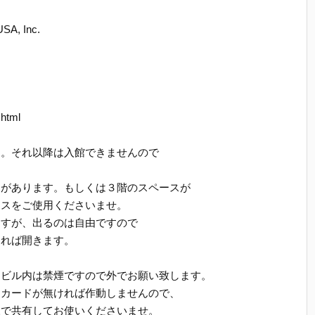
SA, Inc.
.html
す。それ以降は入館できませんので
スがあります。もしくは３階のスペースが
ースをご使用くださいませ。
ますが、出るのは自由ですので
ければ開きます。
はビル内は禁煙ですので外でお願い致します。
ーカードが無ければ作動しませんので、
様で共有してお使いくださいませ。