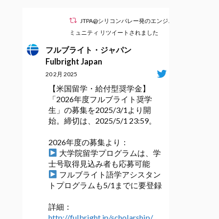
JTPA@シリコンバレー発のエンジニアコ
ミュニティ リツイートされました
フルブライト・ジャパン
Fulbright Japan
20 2月 2025
【米国留学・給付型奨学金】
「2026年度フルブライト奨学
生」の募集を2025/3/1より開
始。締切は、2025/5/1 23:59。
2026年度の募集より：
大学院留学プログラムは、学
士号取得見込み者も応募可能
フルブライト語学アシスタン
トプログラムも5/1までに要登録
詳細：
http://fulbright.jp/scholarship/