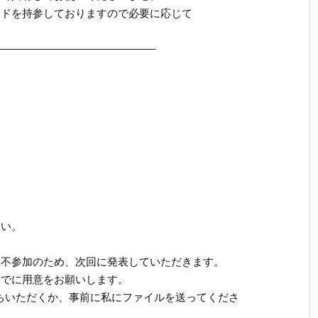
ードを持参しておりますので必要に応じて
——————————————–
、
合い。
回不参加のため、次回に発表していただきます。
までに用意をお願いします。
ちいただくか、事前に私にファイルを送ってくださ