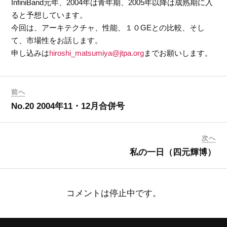
InfiniBand元年、2004年は青年期、2005年以降は成熟期に入
ると予想しています。
今回は、アーキテクチャ、性能、１０GEとの比較、そし
て、市場性をお話します。
申し込みは
hiroshi_matsumiya@jtpa.org
までお願いします。
前へ
No.20 2004年11・12月合併号
次へ
私の一日（四元輝博）
コメントは停止中です。