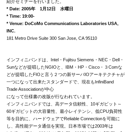
紹介セミナーを行いました。
* Date: 2005年 1月12日 水曜日
* Time: 19:00-
* Venue: DoCoMo Communications Laboratories USA,
INC.
181 Metro Drive Suite 300 San Jose, CA 95110
インフィニバンドは、Intel・Fujitsu Siemens・NEC・Dell・
Sunなどが提唱したNGIOと、IBM・HP・Cisco・３Comな
どが提唱したFIOと言う２つの新サーバIOアーキテクチャが
一つになって出来たスタンダードで、現在もInfiniBand
Trade Associationが中心
になって仕様書の改版が行なわれています。
インフィニバンドでは、高データ信頼性、10ギガビット～
60ギガビットの大容量性、最小レイテンシ、低CPU負荷性
等を目的に、ハードウェアでReliable Connectionを可能に
し、高性能データ通信を実現。日本市場では2003年は