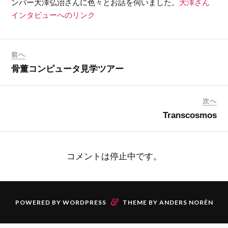
ンバー大澤弘治さんに色々とお話を伺いました。
大澤さん
インタビューへのリンク
前へ
骨董コンピュータ見学ツアー
次へ
Transcosmos
コメントは停止中です。
&
POWERED BY
WORDPRESS
THEME BY
ANDERS NORÉN