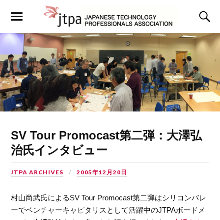
SV Tour Promocast第二弾：大澤弘
治氏インタビュー
JTPA ARCHIVES
2005年12月20日
村山尚武氏によるSV Tour Promocast第二弾はシリコンバレ
ーでベンチャーキャピタリスとして活躍中のJTPAボードメ