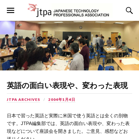
英語の面白い表現や、変わった表現
JTPA ARCHIVES
2004年1月4日
日本で習った英語と実際に米国で使う英語とは全くの別物
です。JTPA編集部では、英語の面白い表現や、変わった表
現などについて座談会を開きました。ご意見、感想などお
送りください。