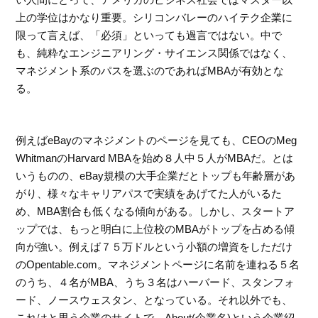
上の学位はかなり重要。シリコンバレーのハイテク企業に
限って言えば、「必須」といっても過言ではない。中で
も、純粋なエンジニアリング・サイエンス関係ではなく、
マネジメント系のパスを選ぶのであればMBAが有効とな
る。
例えばeBayのマネジメントのページを見ても、CEOのMeg
WhitmanのHarvard MBAを始め８人中５人がMBAだ。とは
いうものの、eBay規模の大手企業だとトップも年齢層があ
がり、様々なキャリアパスで実績をあげてた人がいるた
め、MBA割合も低くなる傾向がある。しかし、スタートア
ップでは、もっと明白に上位校のMBAがトップを占める傾
向が強い。例えば７５万ドルという小額の増資をしただけ
のOpentable.com。マネジメントページに名前を連ねる５名
のうち、４名がMBA、うち３名はハーバード、スタンフォ
ード、ノースウェスタン、となっている。それ以外でも、
これはと思う企業のサイトで、About(企業名)という企業紹