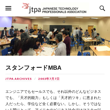
スタンフォードMBA
JTPA ARCHIVES
2003年7月7日
エンジニアでもセールスでも、それ以外のどんなビジネス
でも、「天才的能力」もしくは「天才的ツキ」に恵まれた
人だったら、学位など全く必要ない。しかし、そうではな
い人間にとって、アメリカのビジネス社会ではマスター以