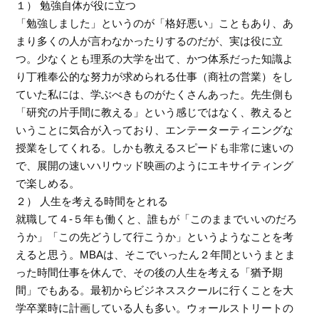
１） 勉強自体が役に立つ
「勉強しました」というのが「格好悪い」こともあり、あ
まり多くの人が言わなかったりするのだが、実は役に立
つ。少なくとも理系の大学を出て、かつ体系だった知識よ
り丁稚奉公的な努力が求められる仕事（商社の営業）をし
ていた私には、学ぶべきものがたくさんあった。先生側も
「研究の片手間に教える」という感じではなく、教えると
いうことに気合が入っており、エンテーターティニングな
授業をしてくれる。しかも教えるスピードも非常に速いの
で、展開の速いハリウッド映画のようにエキサイティング
で楽しめる。
２） 人生を考える時間をとれる
就職して４-５年も働くと、誰もが「このままでいいのだろ
うか」「この先どうして行こうか」というようなことを考
えると思う。MBAは、そこでいったん２年間というまとま
った時間仕事を休んで、その後の人生を考える「猶予期
間」でもある。最初からビジネススクールに行くことを大
学卒業時に計画している人も多い。ウォールストリートの