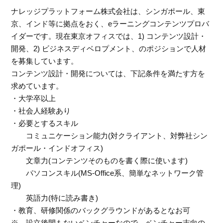
ナレッジプラットフォーム株式会社は、シンガポール、東
京、インド等に拠点をおく、eラーニングコンテンツプロバ
イダーです。現在東京オフィスでは、1) コンテンツ設計・
開発、2) ビジネスディベロプメント、のポジションで人材
を募集しています。
コンテンツ設計・開発については、下記条件を満たす方を
求めています。
・大学卒以上
・社会人経験あり
・必要とするスキル
コミュニケーション能力(対クライアント、対弊社シン
ガポール・インドオフィス)
文章力(コンテンツそのものを書く際に使います)
パソコンスキル(MS-Office系、簡単なネットワーク管
理)
英語力(特に読み書き)
・教育、研修関係のバックグラウンドがあるとなお可
※ 設立後間もないベンチャーなので、ベンチャー志向の