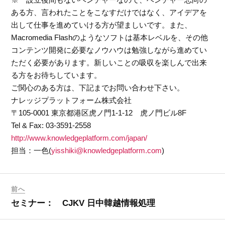
ある方、言われたことをこなすだけではなく、アイデアを
出して仕事を進めていける方が望ましいです。また、
Macromedia Flashのようなソフトは基本レベルを、その他
コンテンツ開発に必要なノウハウは勉強しながら進めてい
ただく必要があります。新しいことの吸収を楽しんで出来
る方をお待ちしています。
ご関心のある方は、下記までお問い合わせ下さい。
ナレッジプラットフォーム株式会社
〒105-0001 東京都港区虎ノ門1-1-12 虎ノ門ビル8F
Tel & Fax: 03-3591-2558
http://www.knowledgeplatform.com/japan/
担当：一色(
yisshiki@knowledgeplatform.com
)
前へ
セミナー： CJKV 日中韓越情報処理