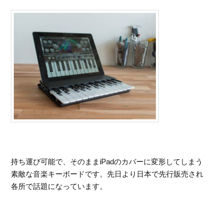
持ち運び可能で、そのままiPadのカバーに変形してしまう
素敵な音楽キーボードです。先日より日本で先行販売され
各所で話題になっています。