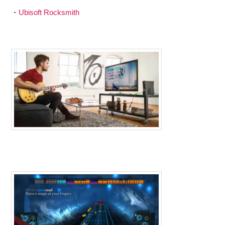
・
Ubisoft Rocksmith