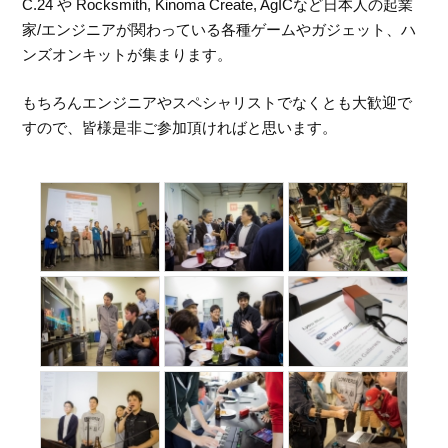
C.24 や Rocksmith, Kinoma Create, AgICなど日本人の起業
家/エンジニアが関わっている各種ゲームやガジェット、ハ
ンズオンキットが集まります。
もちろんエンジニアやスペシャリストでなくとも大歓迎で
すので、皆様是非ご参加頂ければと思います。