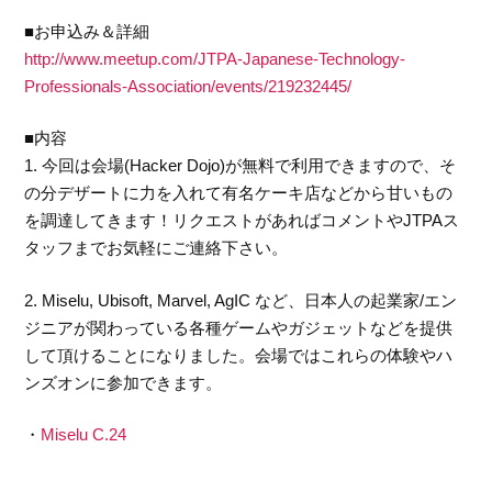
■お申込み＆詳細
http://www.meetup.com/JTPA-Japanese-Technology-
Professionals-Association/events/219232445/
■内容
1. 今回は会場(Hacker Dojo)が無料で利用できますので、そ
の分デザートに力を入れて有名ケーキ店などから甘いもの
を調達してきます！リクエストがあればコメントやJTPAス
タッフまでお気軽にご連絡下さい。
2. Miselu, Ubisoft, Marvel, AgIC など、日本人の起業家/エン
ジニアが関わっている各種ゲームやガジェットなどを提供
して頂けることになりました。会場ではこれらの体験やハ
ンズオンに参加できます。
・
Miselu C.24