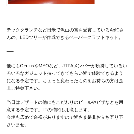
テッククランチなど日米で沢山の賞を受賞しているAgICさ
んの、LEDツリーが作成できるペーパークラフトキット。
—–
他にもOculusやMYOなど、JTPAメンバーが所持しているい
ろいろなガジェット持ってきてもらい皆で体験できるよう
になる予定です。ちょっと変わったものをお持ちの方は是
非ご持参下さい。
当日はデザートの他にもこだわりのビールやピザなどを用
意する予定です。LTの時間も用意します。
会場も広めで余裕がありますので皆さま是非お立ち寄り下
さいませ。