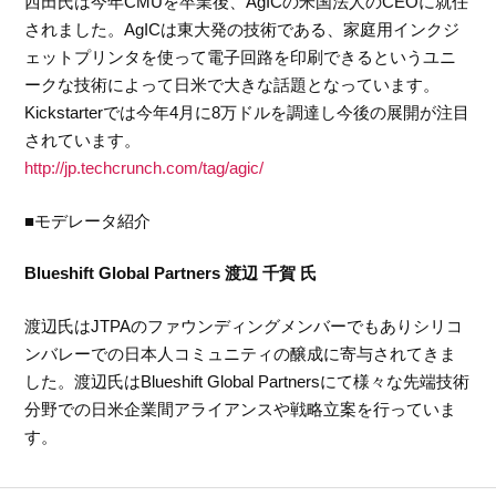
西田氏は今年CMUを卒業後、AgICの米国法人のCEOに就任
されました。AgICは東大発の技術である、家庭用インクジ
ェットプリンタを使って電子回路を印刷できるというユニ
ークな技術によって日米で大きな話題となっています。
Kickstarterでは今年4月に8万ドルを調達し今後の展開が注目
されています。
http://jp.techcrunch.com/tag/agic/
■モデレータ紹介
Blueshift Global Partners 渡辺 千賀 氏
渡辺氏はJTPAのファウンディングメンバーでもありシリコ
ンバレーでの日本人コミュニティの醸成に寄与されてきま
した。渡辺氏はBlueshift Global Partnersにて様々な先端技術
分野での日米企業間アライアンスや戦略立案を行っていま
す。