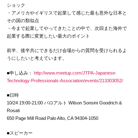
ショック
・アメリカやイギリスで起業して感じた最も意外な日本と
その国の類似点
・今まで起業してやってきたことの中で、次回また海外で
起業する際に変更したい最大のポイント
前半、後半共にできるだけ会場からの質問を受けられるよ
うにしたいと考えています。
■申し込み：
http://www.meetup.com/JTPA-Japanese-
Technology-Professionals-Association/events/213303052/
■日時
10/24 19:00-21:00 パロアルト Wilson Sonsini Goodrich &
Rosati
650 Page Mill Road Palo Alto, CA 94304-1050
■スピーカー