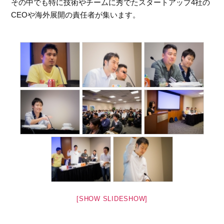
その中でも特に技術やチームに秀でたスタートアップ4社の
CEOや海外展開の責任者が集います。
[SHOW SLIDESHOW]