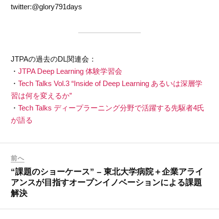
twitter:@glory791days
JTPAの過去のDL関連会：
・
JTPA Deep Learning 体験学習会
・
Tech Talks Vol.3 “Inside of Deep Learning あるいは深層学
習は何を変えるか”
・
Tech Talks ディープラーニング分野で活躍する先駆者­4氏
が語る
前へ
“課題のショーケース” – 東北大学病院＋企業アライ
アンスが目指すオープンイノベーションによる課題
解決