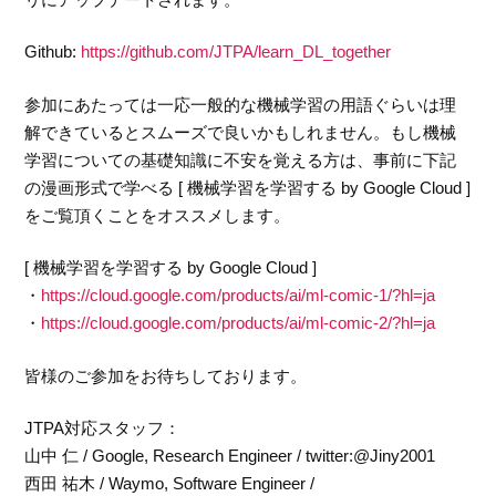
Github:
https://github.com/JTPA/learn_DL_together
参加にあたっては一応一般的な機械学習の用語ぐらいは理
解できているとスムーズで良いかもしれません。もし機械
学習についての基礎知識に不安を覚える方は、事前に下記
の漫画形式で学べる [ 機械学習を学習する by Google Cloud ]
をご覧頂くことをオススメします。
[ 機械学習を学習する by Google Cloud ]
・
https://cloud.google.com/products/ai/ml-comic-1/?hl=ja
・
https://cloud.google.com/products/ai/ml-comic-2/?hl=ja
皆様のご参加をお待ちしております。
JTPA対応スタッフ：
山中 仁 / Google, Research Engineer / twitter:@Jiny2001
西田 祐木 / Waymo, Software Engineer /