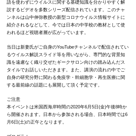
語を使わずにウイルスに関する基礎知識を分かりやすく解
説するビデオを多数シリーズ配信されています。このチャ
ンネルは山中伸弥教授の新型コロナウイルス情報サイトに
紹介されるなどして、今では日本の中学校の教材として使
われるほど視聴者層が広がっています。
当日は新妻氏がご自身のYouTubeチャンネルで配信されてい
るウイルス解説スライド等を用いながら、専門的な背景知
識を遠慮なく織り交ぜたギークサロン向けの踏み込んだス
タイルでお話しいただきます。また、講演の流れの中でご
自身の研究分野に関わる免疫学・幹細胞学・再生医療に関
する最前線の話題にも展開して頂く予定です。
ご注意
本イベントは米国西海岸時間の2020年6月5日(金)午後8時か
ら開催されます。日本から参加される場合、日本時間では6
月6日(土)の正午となります。