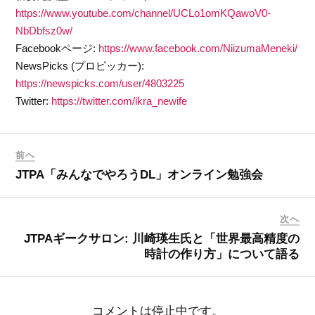
https://www.youtube.com/channel/UCLo1omKQawoV0-
NbDbfsz0w/
Facebookページ:
https://www.facebook.com/NiizumaMeneki/
NewsPicks (プロピッカー):
https://newspicks.com/user/4803225
Twitter:
https://twitter.com/ikra_newife
前へ
JTPA「みんなでやろうDL」オンライン勉強会
次へ
JTPAギークサロン: 川崎瑛生氏と「世界最高精度の
時計の作り方」について語る
コメントは停止中です。