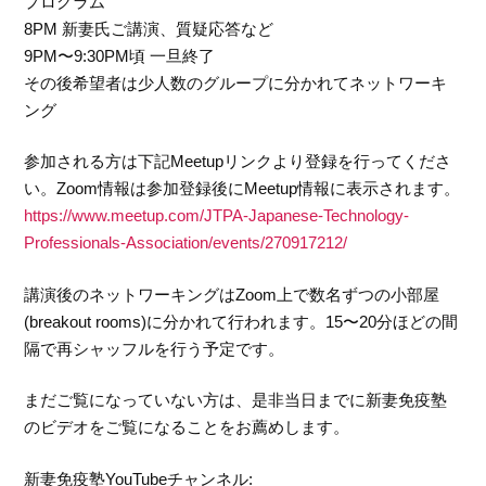
プログラム
8PM 新妻氏ご講演、質疑応答など
9PM〜9:30PM頃 一旦終了
その後希望者は少人数のグループに分かれてネットワーキ
ング
参加される方は下記Meetupリンクより登録を行ってくださ
い。Zoom情報は参加登録後にMeetup情報に表示されます。
https://www.meetup.com/JTPA-Japanese-Technology-
Professionals-Association/events/270917212/
講演後のネットワーキングはZoom上で数名ずつの小部屋
(breakout rooms)に分かれて行われます。15〜20分ほどの間
隔で再シャッフルを行う予定です。
まだご覧になっていない方は、是非当日までに新妻免疫塾
のビデオをご覧になることをお薦めします。
新妻免疫塾YouTubeチャンネル: